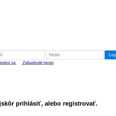
istruj sa
Zabudnuté heslo
kôr prihlásiť, alebo registrovať.